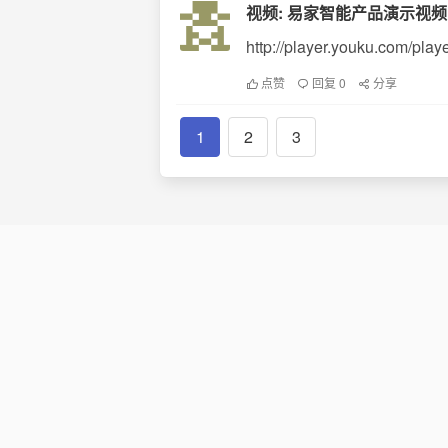
视频: 易家智能产品演示视频
http://player.youku.com/pl
点赞
回复 0
分享
1
2
3