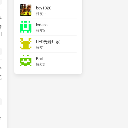
bcy1026
好友11
4
ledask
音
好友0
I
LED光源厂家
好友1
Karl
好友3
4
摇
4