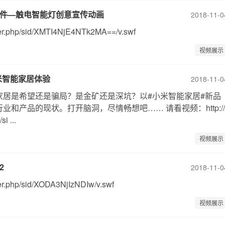
硬件—触电智能灯创意宣传动画
2018-11-0
ayer.php/sid/XMTI4NjE4NTk2MA==/v.swf
视频展示
小米智能家居体验
2018-11-0
智能家居是希望还是骗局？是金矿还是深坑？以#小米智能家居#新品
和产品的现状。打开脑洞，尽情畅想吧…… 请看视频：http://
i ...
视频展示
2
2018-11-0
yer.php/sid/XODA3NjIzNDIw/v.swf
视频展示