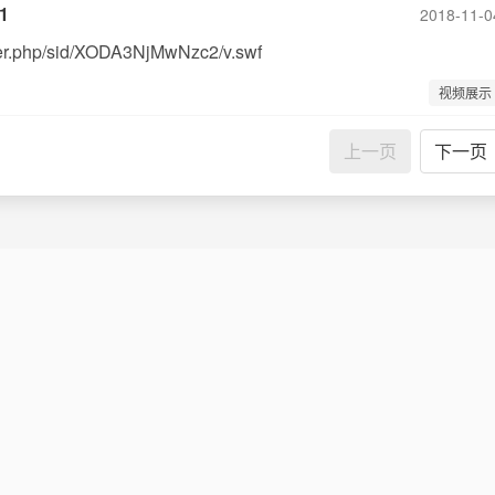
1
2018-11-0
ayer.php/sid/XODA3NjMwNzc2/v.swf
视频展示
上一页
下一页