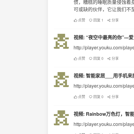
惯，糟糕的睡眠质量侵蚀着
可或缺的伙伴，它让我们不至于 
点赞
回复 1
分享
视频: “夜空中最亮的你”---爱
http://player.youku.com/p
点赞
回复 0
分享
视频: 智能家居___用手机
http://player.youku.com/pl
点赞
回复 0
分享
视频: Rainbow万色灯，
http://player.youku.com/pla