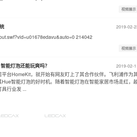
视频展示
系统
2019-02-2
/TPout.swf?vid=u01678edavu&auto=0 214042
视频展示
t; 智能灯泡还能玩爽吗？
2019-02-1
平台HomeKit，就开始有网友盯上了其合作伙伴。飞利浦作为
其Hue智能灯泡的好时机。随着智能灯泡在智能家居市场走红，
行业发 ...