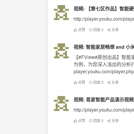
视频: 【第七区作品】智能
http://player.youku.com/pl
点赞
回复 0
分享
视频: 智能家居畅想 and 
【#FView#原创出品】
为例，为您深入浅出的分析行业
player.youku.com/player.php/s
点赞
回复 0
分享
视频: 易家智能产品演示视频
http://player.youku.com/pla
点赞
回复 0
分享