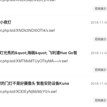
视频展示
控小夜灯
2018-11-0
yer.php/sid/XNDk3NDI0OTI4/v.swf
视频展示
灯光秀的&quot;海碗&quot; 飞利浦Hue Go智
2018-11-0
layer.php/sid/XMTMxMTUyOTkyMA==/v.swf
视频展示
控的门灯不是好摄像头 智能安防设备Kuna
2018-11-0
ayer.php/sid/XODEyNjMzMzY0/v.swf
视频展示