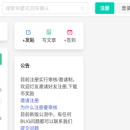
注册
登
+发贴
写文章
+签到
公告
目前注册实行审核/邀请制，
欢迎灯友邀请好友注册,下载
6
币奖励
邀请注册
为什么注册要审核
目前新版公测中，有任何
4
BUG问题都可以联系我们
提交问题