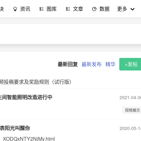
块
资讯
图库
文章
数据
更多
最新回复
最新发布
精华
+发帖
-视频投稿要求及奖励规则（试行版）
生间智能照明改造进行中
2021-04-0
视频展示
代表阳光叫醒你
2020-05-1
/id_XODQxNTY2NjMy.html