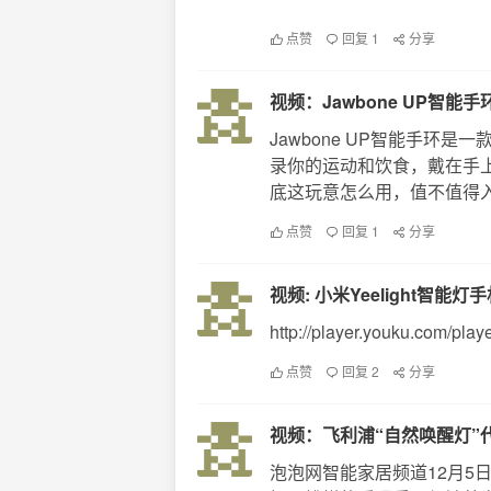
点赞
回复 1
分享
视频：Jawbone UP智能
Jawbone UP智能手
录你的运动和饮食，戴在手上
底这玩意怎么用，值不值得入手
点赞
回复 1
分享
视频: 小米Yeelight智能
http://player.youku.com/pl
点赞
回复 2
分享
视频：飞利浦“自然唤醒灯”
泡泡网智能家居频道12月5