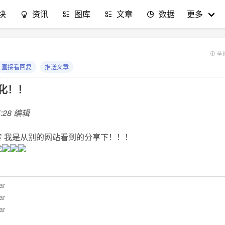
块
资讯
图库
文章
数据
更多
举
直接看回复
推送文章
汉化！！
5:28 编辑
 我是从别的网站看到的分享下！！！
ar
ar
ar