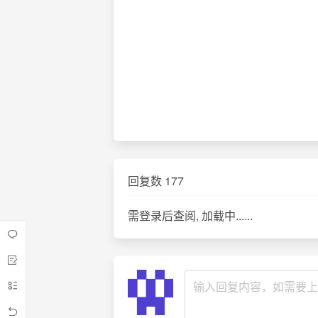
回复数
177
需登录后查阅, 加载中......