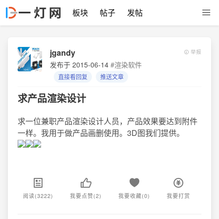
板块
帖子
发帖
jgandy
举报
发布于 2015-06-14
#渲染软件
直接看回复
推送文章
求产品渲染设计
求一位兼职产品渲染设计人员，产品效果要达到附件
一样。我用于做产品画删使用。3D图我们提供。
阅读(3222)
我要点赞(2)
我要收藏(0)
我要打赏