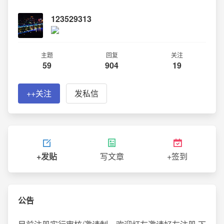
123529313
主题
回复
关注
59
904
19
++关注
发私信
+发贴
写文章
+签到
公告