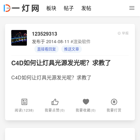
板块
帖子
发帖
123529313
举报
发布于 2014-08-11
#渲染软件
直接看回复
推送文章
C4D如何让灯具光源发光呢？求教了
C4D如何让灯具光源发光呢？求教了
阅读(1238)
我要点赞(0)
我要收藏(0)
我要打赏