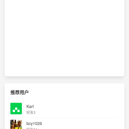
推荐用户
Karl
好友3
bcy1026